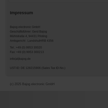
Impressum
Bajog electronic GmbH
Geschäftsführer: Gerd Bajog
Mühlstraße 4, 94431 Pilsting
Amtsgericht : LandshutHRB 4356
Tel.: +49 (0) 9953 30020
Fax: +49 (0) 9953 300213
info(at)bajog.de
UST-ID: DE 128215906 (Sales Tax ID-No.)
(c) 2025 Bajog electronic GmbH