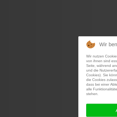
Wir be
Wir nutzen Cookie
von ihnen sind ess
Seite, während an
und die Nutzererf
Cookies). Sie könn
die Cookies zulass
dass bei einer Ab
alle Funktionalitä
stehen.