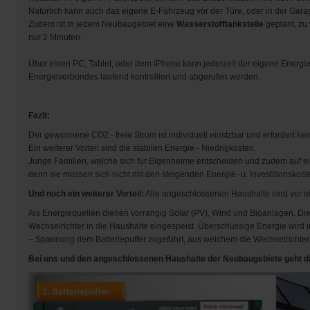
Natürlich kann auch das eigene E-Fahrzeug vor der Türe, oder in der Ga
Zudem ist in jedem Neubaugebiet eine
Wasserstofftankstelle
geplant, zu
nur 2 Minuten.
Über einen PC, Tablet, oder dem iPhone kann jederzeit der eigene Energie
Energieverbundes laufend kontrolliert und abgerufen werden.
Fazit:
Der gewonnene CO2 - freie Strom ist individuell einstzbar und erfordert
Ein weiterer Vorteil sind die stabilen Energie - Niedrigkosten.
Junge Familien, welche sich für Eigenheime entscheiden und zudem auf ei
denn sie müssen sich nicht mit den steigenden Energie -u. Investitionskoste
Und noch ein weiterer Vorteil:
Alle angeschlossenen Haushalte sind vor e
Als Energiequellen dienen vorrangig Solar (PV), Wind und Bioanlagen. Die 
Wechselrichter in die Haushalte eingespeist. Überschüssige Energie wird i
– Spannung dem Batteriepuffer zugeführt, aus welchem die Wechselrichter
Bei uns und den angeschlossenen Haushalte der Neubaugebiete geht da