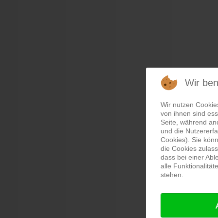
Wir be
Wir nutzen Cookie
von ihnen sind ess
Seite, während an
und die Nutzererf
Cookies). Sie könn
die Cookies zulass
dass bei einer Ab
alle Funktionalitä
stehen.