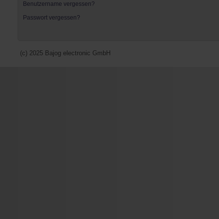
Benutzername vergessen?
Passwort vergessen?
(c) 2025 Bajog electronic GmbH