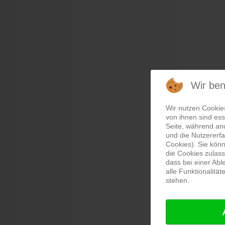
Wir be
Wir nutzen Cookie
von ihnen sind ess
Seite, während an
und die Nutzererf
Cookies). Sie könn
die Cookies zulass
dass bei einer Ab
alle Funktionalitä
stehen.