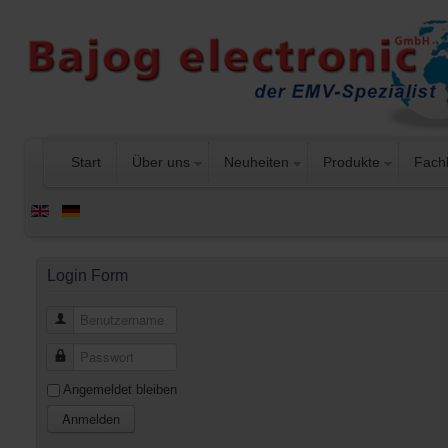
Start
Über uns
Neuheiten
Produkte
Fach
Login Form
Benutzername
Passwort
Angemeldet bleiben
Anmelden