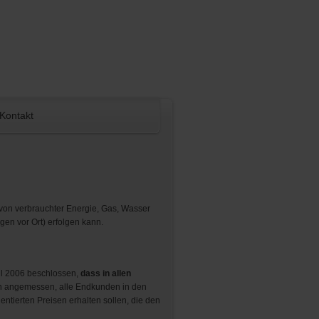
Kontakt
g von verbrauchter Energie, Gas, Wasser
en vor Ort) erfolgen kann.
ril 2006 beschlossen,
dass in allen
gen angemessen, alle Endkunden in den
entierten Preisen erhalten sollen, die den