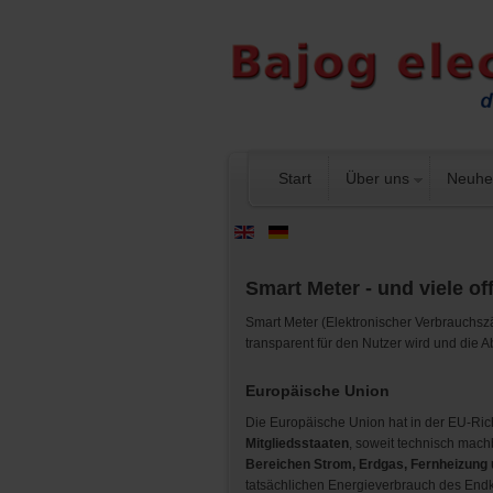
Start
Über uns
Neuhe
Smart Meter - und viele o
Smart Meter (Elektronischer Verbrauchszä
transparent für den Nutzer wird und die
Europäische Union
Die Europäische Union hat in der EU-Rich
Mitgliedsstaaten
, soweit technisch mach
Bereichen Strom, Erdgas, Fernheizun
tatsächlichen Energieverbrauch des Endk